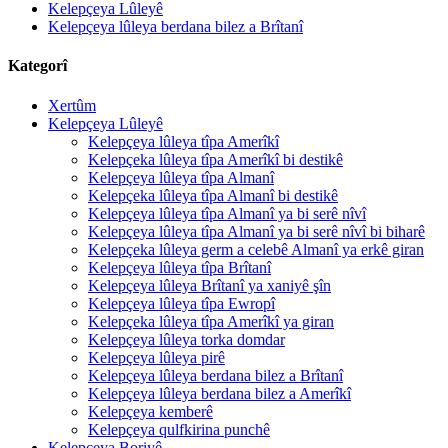
Kelepçeya Lûleyê
Kelepçeya lûleya berdana bilez a Brîtanî
Kategorî
Xertûm
Kelepçeya Lûleyê
Kelepçeya lûleya tîpa Amerîkî
Kelepçeka lûleya tîpa Amerîkî bi destikê
Kelepçeya lûleya tîpa Almanî
Kelepçeka lûleya tîpa Almanî bi destikê
Kelepçeya lûleya tîpa Almanî ya bi serê nîvî
Kelepçeya lûleya tîpa Almanî ya bi serê nîvî bi biharê
Kelepçeka lûleya germ a celebê Almanî ya erkê giran
Kelepçeya lûleya tîpa Brîtanî
Kelepçeya lûleya Brîtanî ya xaniyê şîn
Kelepçeya lûleya tîpa Ewropî
Kelepçeka lûleya tîpa Amerîkî ya giran
Kelepçeya lûleya torka domdar
Kelepçeya lûleya pirê
Kelepçeya lûleya berdana bilez a Brîtanî
Kelepçeya lûleya berdana bilez a Amerîkî
Kelepçeya kemberê
Kelepçeya qulfkirina punchê
Kelepçeya Boriyê