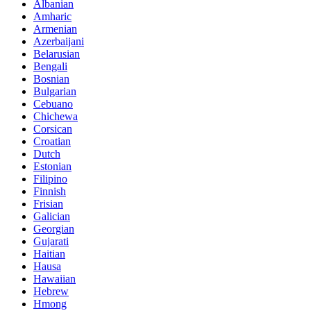
Albanian
Amharic
Armenian
Azerbaijani
Belarusian
Bengali
Bosnian
Bulgarian
Cebuano
Chichewa
Corsican
Croatian
Dutch
Estonian
Filipino
Finnish
Frisian
Galician
Georgian
Gujarati
Haitian
Hausa
Hawaiian
Hebrew
Hmong