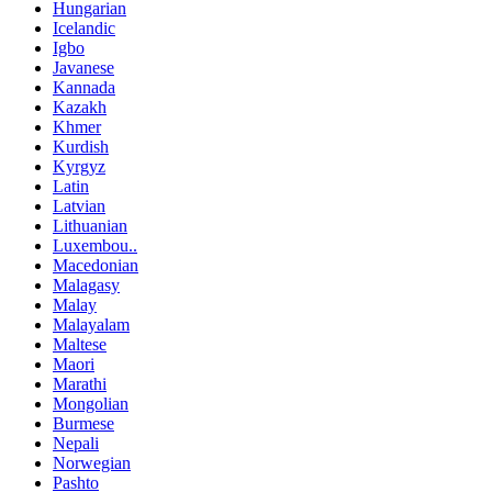
Hungarian
Icelandic
Igbo
Javanese
Kannada
Kazakh
Khmer
Kurdish
Kyrgyz
Latin
Latvian
Lithuanian
Luxembou..
Macedonian
Malagasy
Malay
Malayalam
Maltese
Maori
Marathi
Mongolian
Burmese
Nepali
Norwegian
Pashto