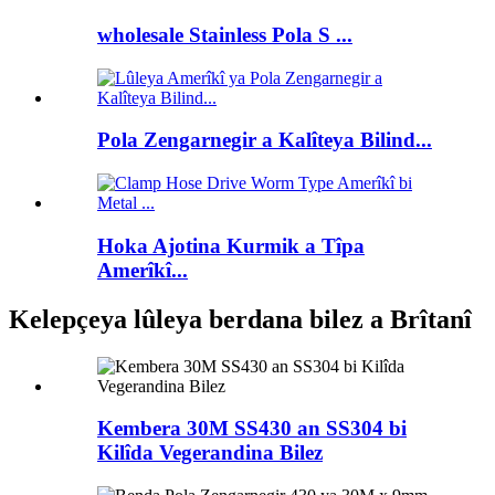
wholesale Stainless Pola S ...
Pola Zengarnegir a Kalîteya Bilind...
Hoka Ajotina Kurmik a Tîpa
Amerîkî...
Kelepçeya lûleya berdana bilez a Brîtanî
Kembera 30M SS430 an SS304 bi
Kilîda Vegerandina Bilez