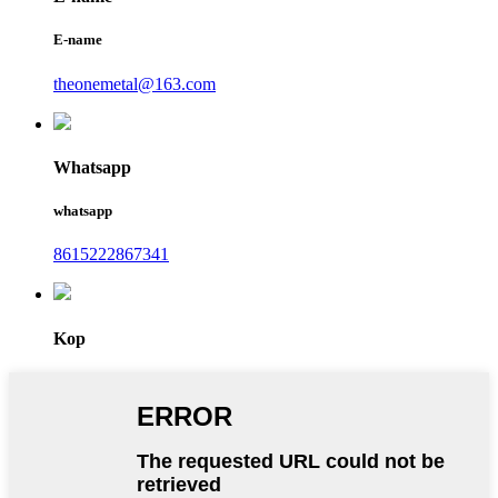
E-name
theonemetal@163.com
Whatsapp
whatsapp
8615222867341
Kop