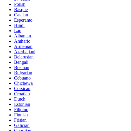
Polish
Basque
Catalan
Esperanto
Hindi
Lao
Albanian
Amharic
Armenian
Azerbaijani
Belarusian
Bengali
Bosnian
Bulgarian
Cebuano
Chichewa
Corsican
Croatian
Dutch
Estonian
Filipino
Finnish
Frisian
Galician
Georgian