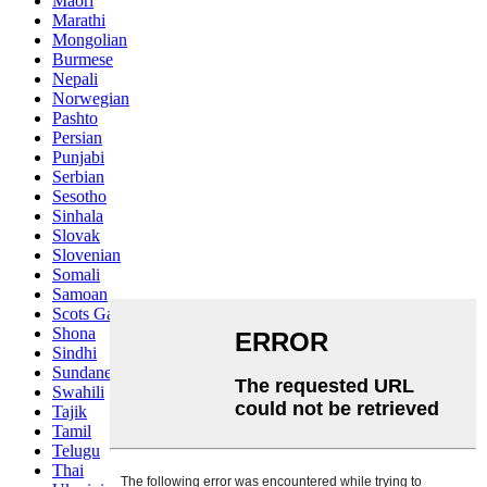
Maori
Marathi
Mongolian
Burmese
Nepali
Norwegian
Pashto
Persian
Punjabi
Serbian
Sesotho
Sinhala
Slovak
Slovenian
Somali
Samoan
Scots Gaelic
Shona
Sindhi
Sundanese
Swahili
Tajik
Tamil
Telugu
Thai