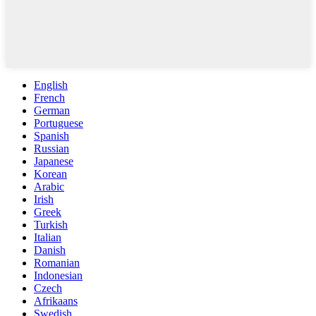
English
French
German
Portuguese
Spanish
Russian
Japanese
Korean
Arabic
Irish
Greek
Turkish
Italian
Danish
Romanian
Indonesian
Czech
Afrikaans
Swedish