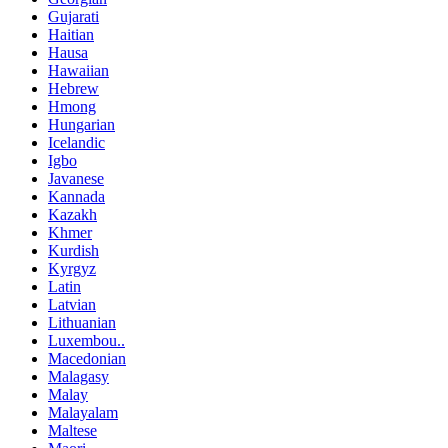
Gujarati
Haitian
Hausa
Hawaiian
Hebrew
Hmong
Hungarian
Icelandic
Igbo
Javanese
Kannada
Kazakh
Khmer
Kurdish
Kyrgyz
Latin
Latvian
Lithuanian
Luxembou..
Macedonian
Malagasy
Malay
Malayalam
Maltese