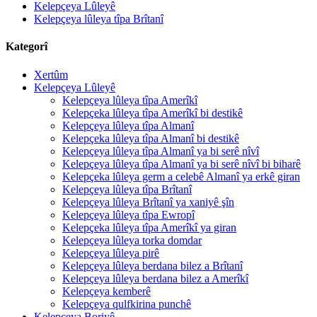
Kelepçeya Lûleyê
Kelepçeya lûleya tîpa Brîtanî
Kategorî
Xertûm
Kelepçeya Lûleyê
Kelepçeya lûleya tîpa Amerîkî
Kelepçeka lûleya tîpa Amerîkî bi destikê
Kelepçeya lûleya tîpa Almanî
Kelepçeka lûleya tîpa Almanî bi destikê
Kelepçeya lûleya tîpa Almanî ya bi serê nîvî
Kelepçeya lûleya tîpa Almanî ya bi serê nîvî bi biharê
Kelepçeka lûleya germ a celebê Almanî ya erkê giran
Kelepçeya lûleya tîpa Brîtanî
Kelepçeya lûleya Brîtanî ya xaniyê şîn
Kelepçeya lûleya tîpa Ewropî
Kelepçeka lûleya tîpa Amerîkî ya giran
Kelepçeya lûleya torka domdar
Kelepçeya lûleya pirê
Kelepçeya lûleya berdana bilez a Brîtanî
Kelepçeya lûleya berdana bilez a Amerîkî
Kelepçeya kemberê
Kelepçeya qulfkirina punchê
Kelepçeya Boriyê