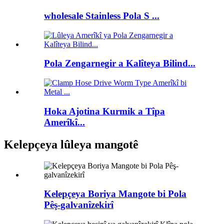
wholesale Stainless Pola S ...
Pola Zengarnegir a Kalîteya Bilind...
Hoka Ajotina Kurmik a Tîpa
Amerîkî...
Kelepçeya lûleya mangotê
Kelepçeya Boriya Mangote bi Pola
Pêş-galvanîzekirî