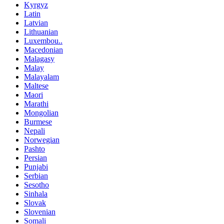
Kyrgyz
Latin
Latvian
Lithuanian
Luxembou..
Macedonian
Malagasy
Malay
Malayalam
Maltese
Maori
Marathi
Mongolian
Burmese
Nepali
Norwegian
Pashto
Persian
Punjabi
Serbian
Sesotho
Sinhala
Slovak
Slovenian
Somali