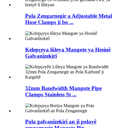
Pola Zengarnegir a Adjustable Metal
Hose Clamps ji bo ...
Kelepçeya lûleya Mangote ya Hesinê
Galvanîzekirî
32mm Bandwidth Mangote Pipe
Clamps Stainless St ...
Pola galvanîzekirî an jî polayê
zengarnegir Mangote Pip ...