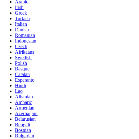
Arabic
Irish
Greek
Turkish
Italian
Danish
Romanian
Indonesian
Czech
Afrikaans
Swedish
Polish
Basque
Catalan
Esperanto
Hindi
Lao
Albanian
Amharic
Armenian
Azerbaijani
Belarusian
Bengali
Bosnian
Bulgarian