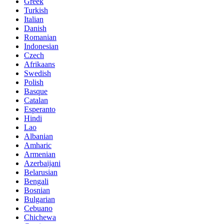
Greek
Turkish
Italian
Danish
Romanian
Indonesian
Czech
Afrikaans
Swedish
Polish
Basque
Catalan
Esperanto
Hindi
Lao
Albanian
Amharic
Armenian
Azerbaijani
Belarusian
Bengali
Bosnian
Bulgarian
Cebuano
Chichewa