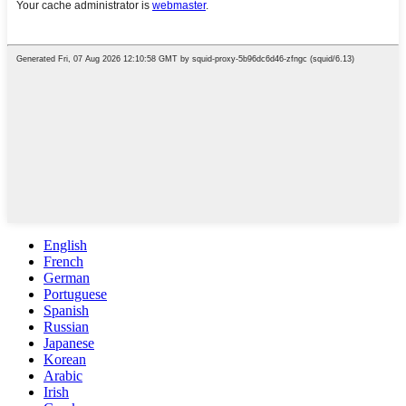
English
French
German
Portuguese
Spanish
Russian
Japanese
Korean
Arabic
Irish