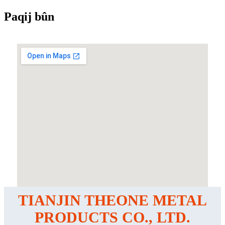
Paqij bûn
TIANJIN THEONE METAL
PRODUCTS CO., LTD.