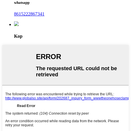
whatsapp
8615222867341
Kop