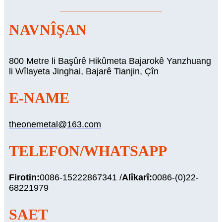
NAVNÎŞAN
800 Metre li Başûrê Hikûmeta Bajarokê Yanzhuang
li Wîlayeta Jinghai, Bajarê Tianjin, Çîn
E-NAME
theonemetal@163.com
TELEFON/WHATSAPP
Firotin:
0086-15222867341 /
Alîkarî:
0086-(0)22-
68221979
SAET