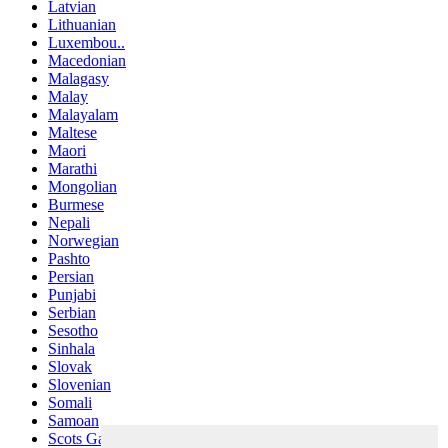
Latvian
Lithuanian
Luxembou..
Macedonian
Malagasy
Malay
Malayalam
Maltese
Maori
Marathi
Mongolian
Burmese
Nepali
Norwegian
Pashto
Persian
Punjabi
Serbian
Sesotho
Sinhala
Slovak
Slovenian
Somali
Samoan
Scots Gaelic