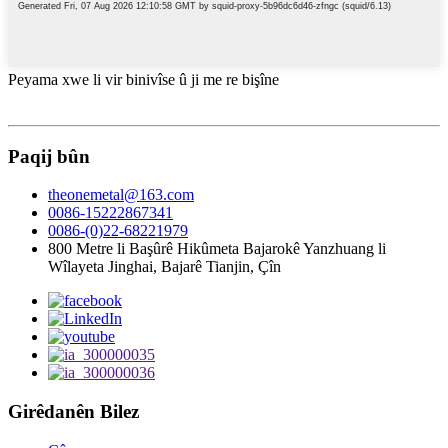
Peyama xwe li vir binivîse û ji me re bişîne
Paqij bûn
theonemetal@163.com
0086-15222867341
0086-(0)22-68221979
800 Metre li Başûrê Hikûmeta Bajarokê Yanzhuang li
Wîlayeta Jinghai, Bajarê Tianjin, Çîn
Girêdanên Bilez