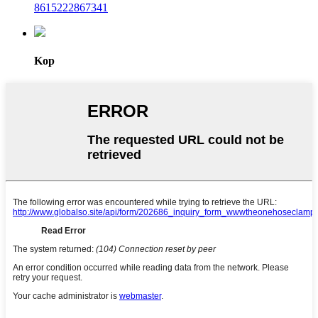
8615222867341
Kop