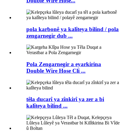
Double Wire Hose...
pola karbonê ya kalîteya bilind / pola
zengarnegir dub ...
Pola Zengarnegir a eyarkirina
Double Wire Hose Cli ...
têla ducarî ya zînkirî ya zer a bi
kalîteya bilind ...