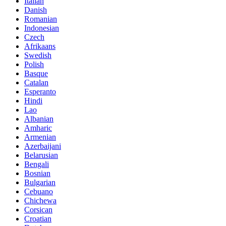
Italian
Danish
Romanian
Indonesian
Czech
Afrikaans
Swedish
Polish
Basque
Catalan
Esperanto
Hindi
Lao
Albanian
Amharic
Armenian
Azerbaijani
Belarusian
Bengali
Bosnian
Bulgarian
Cebuano
Chichewa
Corsican
Croatian