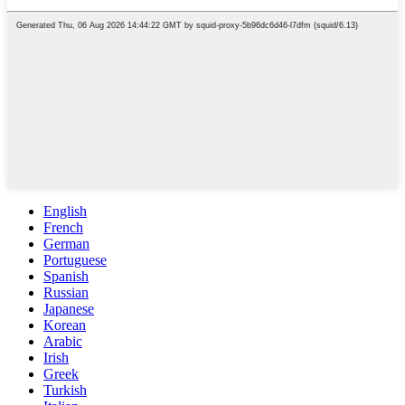
English
French
German
Portuguese
Spanish
Russian
Japanese
Korean
Arabic
Irish
Greek
Turkish