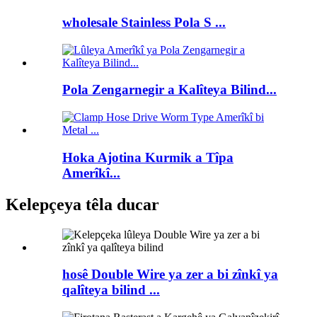
wholesale Stainless Pola S ...
Pola Zengarnegir a Kalîteya Bilind...
Hoka Ajotina Kurmik a Tîpa
Amerîkî...
Kelepçeya têla ducar
hosê Double Wire ya zer a bi zînkî ya
qalîteya bilind ...