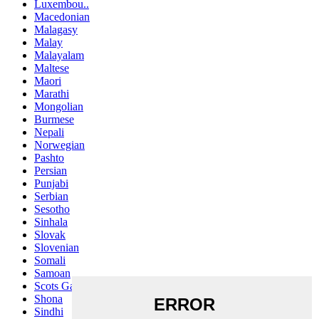
Luxembou..
Macedonian
Malagasy
Malay
Malayalam
Maltese
Maori
Marathi
Mongolian
Burmese
Nepali
Norwegian
Pashto
Persian
Punjabi
Serbian
Sesotho
Sinhala
Slovak
Slovenian
Somali
Samoan
Scots Gaelic
Shona
Sindhi