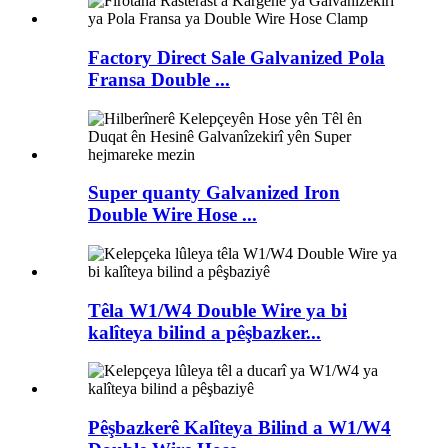
Factory Direct Sale Galvanized Pola
Fransa Double ...
Super quanty Galvanized Iron
Double Wire Hose ...
Têla W1/W4 Double Wire ya bi
kalîteya bilind a pêşbazker...
Pêşbazkerê Kalîteya Bilind a W1/W4