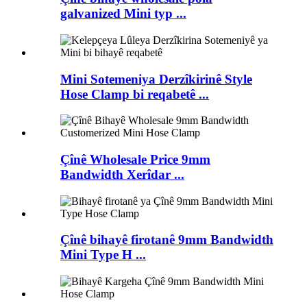
galvanized Mini typ ...
Mini Sotemeniya Derzîkirinê Style
Hose Clamp bi reqabetê ...
Çînê Wholesale Price 9mm
Bandwidth Xerîdar ...
Çînê bihayê firotanê 9mm Bandwidth
Mini Type H ...