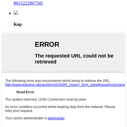
8615222867341
Kop