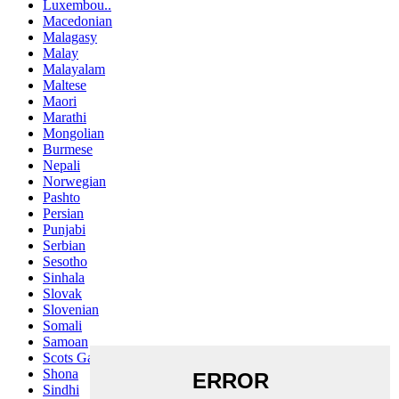
Luxembou..
Macedonian
Malagasy
Malay
Malayalam
Maltese
Maori
Marathi
Mongolian
Burmese
Nepali
Norwegian
Pashto
Persian
Punjabi
Serbian
Sesotho
Sinhala
Slovak
Slovenian
Somali
Samoan
Scots Gaelic
Shona
Sindhi