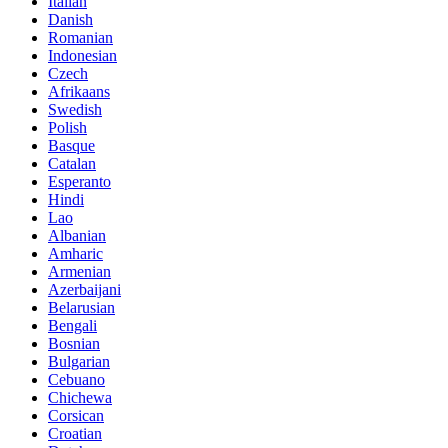
Italian
Danish
Romanian
Indonesian
Czech
Afrikaans
Swedish
Polish
Basque
Catalan
Esperanto
Hindi
Lao
Albanian
Amharic
Armenian
Azerbaijani
Belarusian
Bengali
Bosnian
Bulgarian
Cebuano
Chichewa
Corsican
Croatian