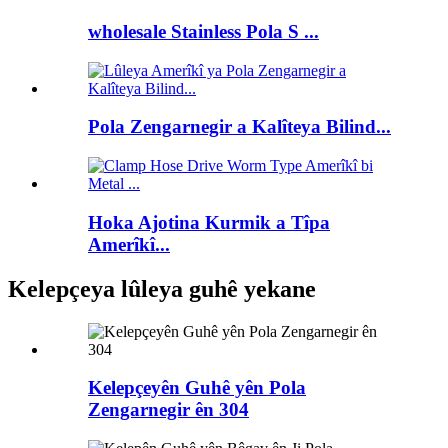
wholesale Stainless Pola S ...
Pola Zengarnegir a Kalîteya Bilind...
Hoka Ajotina Kurmik a Tîpa
Amerîkî...
Kelepçeya lûleya guhê yekane
Kelepçeyên Guhê yên Pola
Zengarnegir ên 304