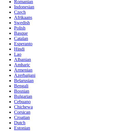
Romanian
Indonesian
Czech
Afrikaans
Swedish
Polish
Basque
Catalan
Esperanto
Hindi
Lao
Albanian
Amharic
Armenian
Azerbaijani
Belarusian
Bengali
Bosnian
Bulgarian
Cebuano
Chichewa
Corsican
Croatian
Dutch
Estonian