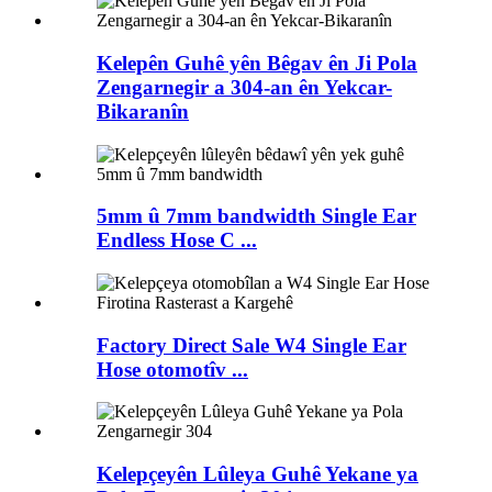
Kelepên Guhê yên Bêgav ên Ji Pola
Zengarnegir a 304-an ên Yekcar-
Bikaranîn
5mm û 7mm bandwidth Single Ear
Endless Hose C ...
Factory Direct Sale W4 Single Ear
Hose otomotîv ...
Kelepçeyên Lûleya Guhê Yekane ya